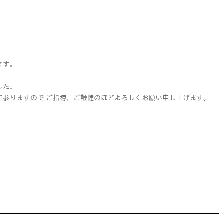
ます。
した。
て参りますので ご指導、ご鞭撻のほどよろしくお願い申し上げます。