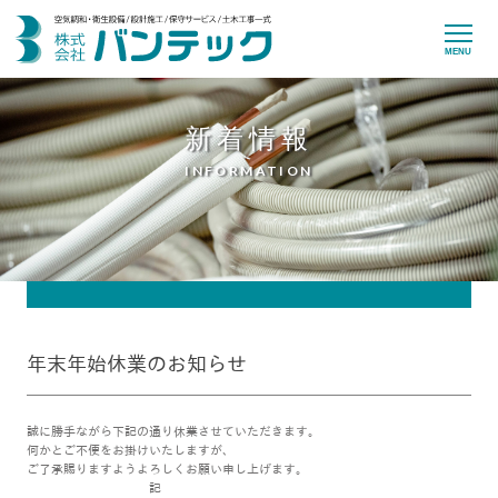
MENU
新着情報
INFORMATION
年末年始休業のお知らせ
誠に勝手ながら下記の通り休業させていただきます。
何かとご不便をお掛けいたしますが、
ご了承賜りますようよろしくお願い申し上げます。
記