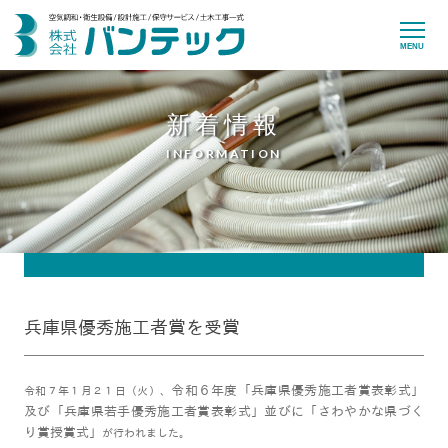
MENU
新着情報
INFORMATION
兵庫県優秀施工者賞を受賞
令和６年度「兵庫県優秀施工者賞表彰式」
令和７年１月２１日（火）、
及び「兵庫県若手優秀施工者賞表彰式」並びに「さわやかな県づく
り賞授賞式」
が行われました。