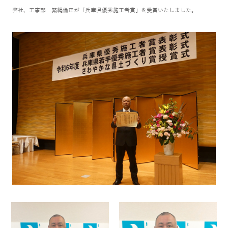
弊社、工事部 繁縄倫正が「兵庫県優秀施工者賞」を受賞いたしました。