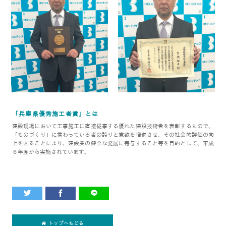
「兵庫県優秀施工者賞」とは
建設現場において工事施工に直接従事する優れた建設技術者を表彰するもので、
「ものづくり」に携わっている者の誇りと意欲を増進させ、その社会的評価の向
上を図ることにより、建設業の健全な発展に寄与すること等を目的として、平成
６年度から実施されています。
トップへもどる