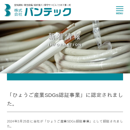
MENU
新着情報
INFORMATION
「ひょうご産業SDGs認証事業」に認定されまし
た。
2024年3月25日に当社が「ひょうご産業SDGs認証事業」として認証されまし
た。