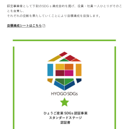
認定事業者として下記のSDGｓ達成目的を掲げ、役員・社員一人ひとりがそのこ
とを自覚し、
それぞれの役割を果たしていくことにより目標達成を目指します。
目標達成シートはこちら