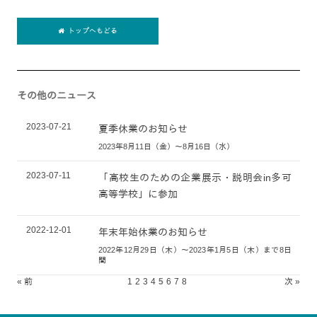
トップへもどる
その他のニュース
2023-07-21
夏季休業のお知らせ
2023年8月11日（金）～8月16日（水）
2023-07-11
「高校生のための企業展示・説明会in多可
高等学校」に参加
2022-12-01
年末年始休業のお知らせ
2022年12月29日（木）～2023年1月5日（木）まで8日
間
« 前
1
2
3
4
5
6
7
8
次 »