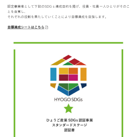
認定事業者として下記のSDGｓ達成目的を掲げ、役員・社員一人ひとりがそのこ
とを自覚し、
それぞれの役割を果たしていくことにより目標達成を目指します。
目標達成シートはこちら