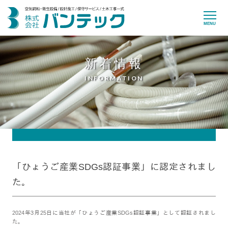
MENU
新着情報
INFORMATION
「ひょうご産業SDGs認証事業」に認定されまし
た。
2024年3月25日に当社が「ひょうご産業SDGs認証事業」として認証されまし
た。